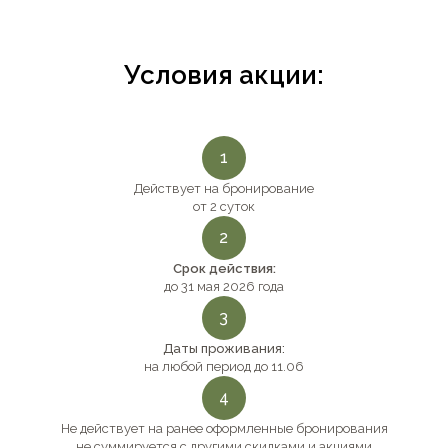
Условия акции:
1
Действует на бронирование
от 2 суток
2
Срок действия:
до 31 мая 2026 года
3
Даты проживания:
на любой период до 11.06
4
Не действует на ранее оформленные бронирования
не суммируется с другими скидками и акциями