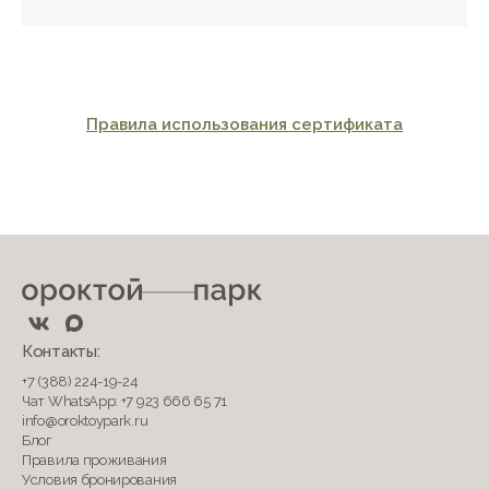
Правила использования сертификата
Контакты:
+7 (388) 224-19-24
Чат WhatsApp: +7 923 666 65 71
info@oroktoypark.ru
Блог
Правила проживания
Условия бронирования