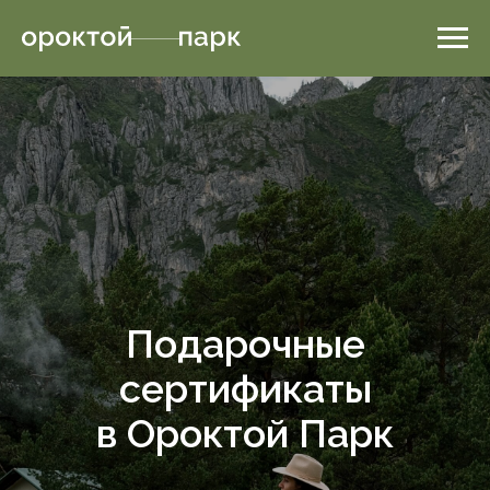
Подарочные
сертификаты
в Ороктой Парк